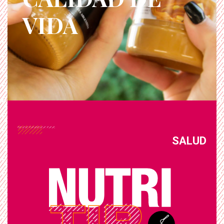
VIDA
SALUD