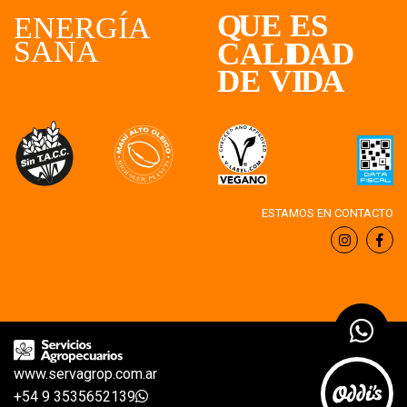
ESTAMOS EN CONTACTO
www.servagrop.com.ar
+54 9 3535652139