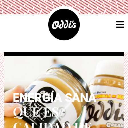
ENERGÍA SANA
QUE ES
CALIDAD DE