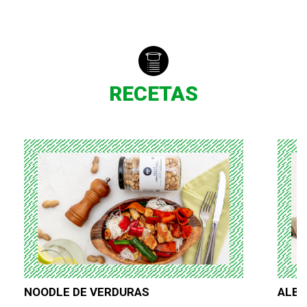
RECETAS
NOODLE DE VERDURAS
ALBO